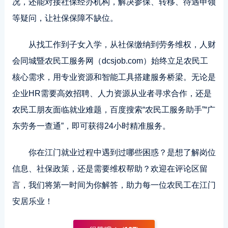
况，还能对接社保经办机构，解决参保、转移、待遇申领
等疑问，让社保保障不缺位。
从找工作到子女入学，从社保缴纳到劳务维权，人财
会同城暨农民工服务网（dcsjob.com）始终立足农民工
核心需求，用专业资源和智能工具搭建服务桥梁。无论是
企业HR需要高效招聘、人力资源从业者寻求合作，还是
农民工朋友面临就业难题，百度搜索“农民工服务助手”“广
东劳务一查通”，即可获得24小时精准服务。
你在江门就业过程中遇到过哪些困惑？是想了解岗位
信息、社保政策，还是需要维权帮助？欢迎在评论区留
言，我们将第一时间为你解答，助力每一位农民工在江门
安居乐业！