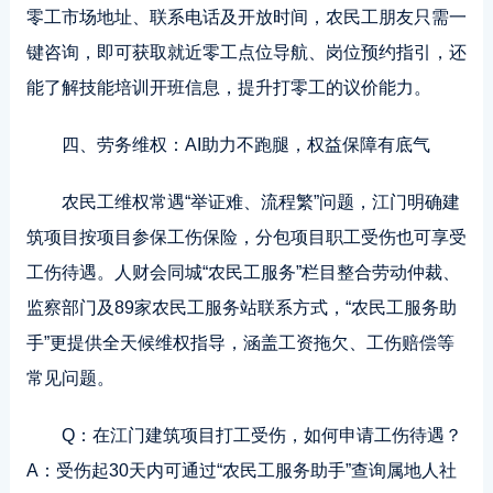
零工市场地址、联系电话及开放时间，农民工朋友只需一
键咨询，即可获取就近零工点位导航、岗位预约指引，还
能了解技能培训开班信息，提升打零工的议价能力。
四、劳务维权：AI助力不跑腿，权益保障有底气
农民工维权常遇“举证难、流程繁”问题，江门明确建
筑项目按项目参保工伤保险，分包项目职工受伤也可享受
工伤待遇。人财会同城“农民工服务”栏目整合劳动仲裁、
监察部门及89家农民工服务站联系方式，“农民工服务助
手”更提供全天候维权指导，涵盖工资拖欠、工伤赔偿等
常见问题。
Q：在江门建筑项目打工受伤，如何申请工伤待遇？
A：受伤起30天内可通过“农民工服务助手”查询属地人社