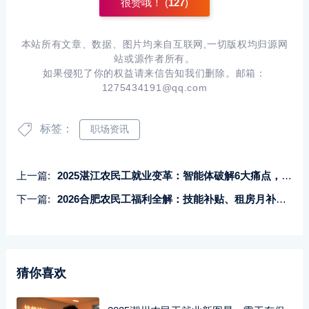
很赞哦！ (
127
)
本站所有文章、数据、图片均来自互联网,一切版权均归源网
站或源作者所有。
如果侵犯了你的权益请来信告知我们删除。邮箱：
1275434191@qq.com
标签：
职场资讯
上一篇:
2025湛江农民工就业变革：智能体破解6大痛点，人财会同城让城市扎根更简单
下一篇:
2026合肥农民工福利全解：技能补贴、租房月补、职业晋升路径与定居指南
猜你喜欢