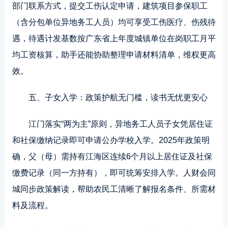
部门联系方式，提交工伤认定申请，建筑项目参保职工
（含分包单位异地务工人员）均可享受工伤医疗、伤残待
遇，待遇计发基数按广东省上年度城镇单位在岗职工月平
均工资核算，助手还能协助整理申请材料清单，维权更高
效。
五、子女入学：政策护航无门槛，读书无忧更安心
江门落实“两为主”原则，异地务工人员子女凭居住证
和社保缴纳记录即可申请公办学校入学。2025年政策明
确，父（母）需持有江海区连续6个月以上居住证及社保
缴费记录（同一方持有），即可统筹安排入学。人财会同
城同步政策解读，帮助农民工清晰了解报名条件、所需材
料及流程。