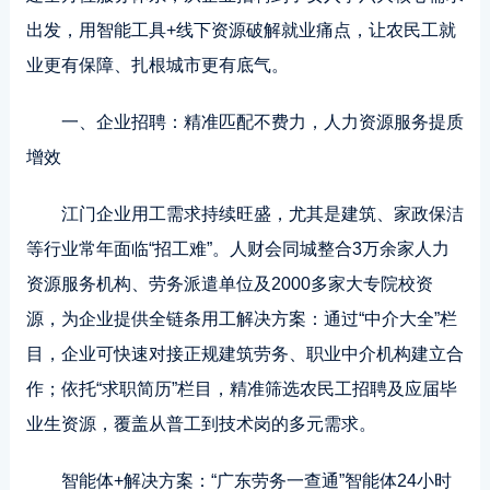
出发，用智能工具+线下资源破解就业痛点，让农民工就
业更有保障、扎根城市更有底气。
一、企业招聘：精准匹配不费力，人力资源服务提质
增效
江门企业用工需求持续旺盛，尤其是建筑、家政保洁
等行业常年面临“招工难”。人财会同城整合3万余家人力
资源服务机构、劳务派遣单位及2000多家大专院校资
源，为企业提供全链条用工解决方案：通过“中介大全”栏
目，企业可快速对接正规建筑劳务、职业中介机构建立合
作；依托“求职简历”栏目，精准筛选农民工招聘及应届毕
业生资源，覆盖从普工到技术岗的多元需求。
智能体+解决方案：“广东劳务一查通”智能体24小时