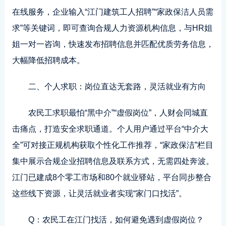
在线服务，企业输入“江门建筑工人招聘”“家政保洁人员需
求”等关键词，即可查询合规人力资源机构信息，与HR姐
姐一对一咨询，快速发布招聘信息并匹配优质劳务信息，
大幅降低招聘成本。
二、个人求职：岗位直达无套路，灵活就业有方向
农民工求职最怕“黑中介”“虚假岗位”，人财会同城直
击痛点，打造安全求职通道。个人用户通过平台“中介大
全”可对接正规机构获取个性化工作推荐，“家政保洁”栏目
集中展示合规企业招聘信息及联系方式，无需四处奔波。
江门已建成8个零工市场和80个就业驿站，平台同步整合
这些线下资源，让灵活就业者实现“家门口找活”。
Q：农民工在江门找活，如何避免遇到虚假岗位？