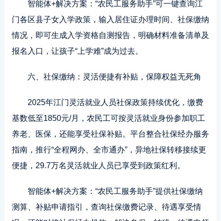
智能体+解决方案：“农民工服务助手”可一键查询江
门各区县子女入学政策，输入居住证办理时间、社保缴纳
情况，即可生成入学资格自测报告，明确材料准备清单及
报名入口，让孩子“上学难”成为过去。
六、社保缴纳：灵活便捷有补贴，保障权益无死角
2025年江门灵活就业人员社保政策持续优化，缴费
基数低至1850元/月，农民工可按灵活就业身份参加职工
养老、医保，还能享受社保补贴。平台整合社保经办服务
指南，推行“全程网办、全市通办”，异地社保转移接续更
便捷，29.7万名灵活就业人员已享受到政策红利。
智能体+解决方案：“农民工服务助手”提供社保缴纳
测算、补贴申请指引，查询社保缴费记录、待遇享受情