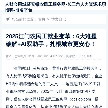
人财会同城暨安徽农民工服务网-长三角人力资源求职
招聘-报名平台
您当前的位置：
首页
>
博文日记
2025江门农民工就业变革：6大难题
破解+AI双助手，扎根城市更安心！
作者：总管理员
时间：2026-02-04 10:57:23
阅读数：397人阅读
清晨的江门劳务市场，背着行囊的农民工穿梭其间，
有人愁于找不到合规岗位，有人忧于社保缴纳无门，企业
HR则忙着筛选合适的务工人员——这曾是江门农民工就
业市场的常见场景。2025年，江门市以政策红利为支
撑，联合人财会同城暨农民工服务网（dcsjob.com）搭
建全方位服务体系，从企业招聘到子女入学六大核心需求