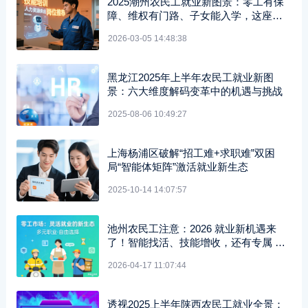
2025潮州农民工就业新图景：零工有保
障、维权有门路、子女能入学，这座城
越来越暖！
2026-03-05 14:48:38
黑龙江2025年上半年农民工就业新图
景：六大维度解码变革中的机遇与挑战
2025-08-06 10:49:27
上海杨浦区破解“招工难+求职难”双困
局“智能体矩阵”激活就业新生态
2025-10-14 14:07:57
池州农民工注意：2026 就业新机遇来
了！智能找活、技能增收，还有专属 AI
助手护权益
2026-04-17 11:07:44
透视2025上半年陕西农民工就业全景：