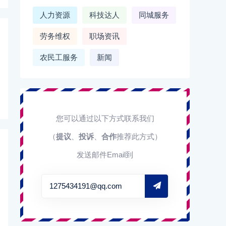
人力资源
科技达人
同城服务
劳务维权
职场资讯
农民工服务
新闻
您可以通过以下方式联系我们
（
提议
、
投诉
、
合作
推荐此方式）
发送邮件Email到
1275434191@qq.com