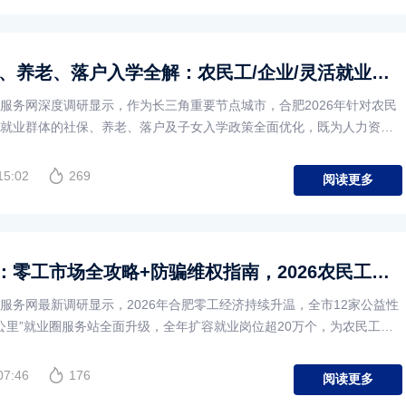
2026合肥参保、养老、落户入学全解：农民工/企业/灵活就业必看，一文吃透所有福利
服务网深度调研显示，作为长三角重要节点城市，合肥2026年针对农民
就业群体的社保、养老、落户及子女入学政策全面优化，既为人力资源
15:02
269
阅读更多
合肥求职核心：零工市场全攻略+防骗维权指南，2026农民工找活必看！
服务网最新调研显示，2026年合肥零工经济持续升温，全市12家公益性
三公里”就业圈服务站全面升级，全年扩容就业岗位超20万个，为农民工、
07:46
176
阅读更多