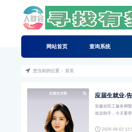
网站首页
查询系统
您当前的位置：
首页
应届生就业-
安徽农民工服务网暨人
就业助手，今天要带
划走，
2026-08-02 12: