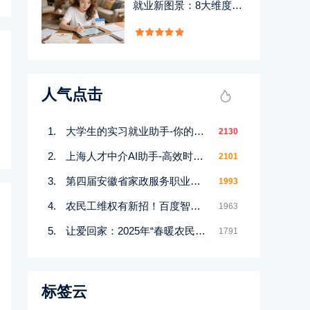
就业新图景：8大维度重
塑进城务工路
人气点击
大学生的实习就业助手-你的职场“神器”上线啦！
2130
上海人才中介AI助手-高效时代的智能助手
2101
第四届安徽省家政服务职业技能大赛圆满落幕：推动行业发展新高度
1993
农民工维权有新招！百度智能体“农民工服务”AI机器人助力权益保障
1963
让爱回家：2025年“春暖农民工”免费高铁活动温暖启程
1791
标签云