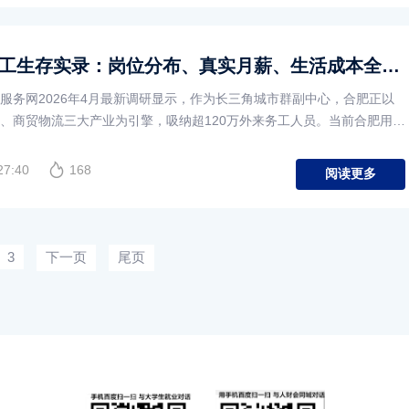
2026合肥农民工生存实录：岗位分布、真实月薪、生活成本全揭秘，务工赚钱必看！
服务网2026年4月最新调研显示，作为长三角城市群副中心，合肥正以
、商贸物流三大产业为引擎，吸纳超120万外来务工人员。当前合肥用工
27:40
168
阅读更多
3
下一页
尾页