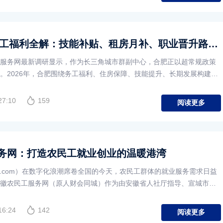
2026合肥农民工福利全解：技能补贴、租房月补、职业晋升路径与定居指南
服务网最新调研显示，作为长三角城市群副中心，合肥正以超常规政策
。2026年，合肥围绕务工福利、住房保障、技能提升、长期发展构建全
27:10
159
阅读更多
务网：打造农民工就业创业的温暖港湾
ob.com）在数字化浪潮席卷全国的今天，农民工群体的就业服务需求日益
徽农民工服务网（原人财会同城）作为由安徽省人社厅指导、宣城市驻
16:24
142
阅读更多