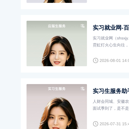
实习就业网-
实习就业网（shsx
霓虹灯火心生向往，
人财会
2026-08-01 14:
实习生服务助
人财会同城、安徽农民
面试季到了，是不是
生服务
2026-07-31 15: