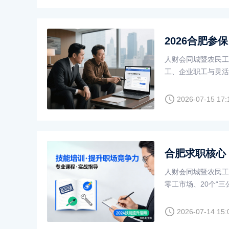
人财会同城暨农民工
工、企业职工与灵活
管理、劳务派遣合
2026-07-15 17:
人财会同城暨农民工
零工市场、20个“
灵活就业
2026-07-14 15: