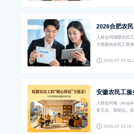
人财会同城暨农民工
力度吸纳农民工群体
周期支持体系，技
2026-07-24 16:
安徽农民工服
人财会同城（dcsj
多元化、智能化。安
上海农民工
2026-07-23 16: