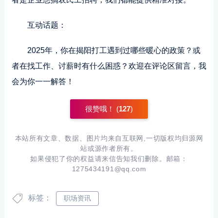
互动话题：
2025年，你在揭阳打工遇到过哪些暖心的政策？或
者在找工作、讨薪时有什么困惑？欢迎在评论区留言，我
会为你一一解答！
很赞哦！ (
127
)
本站所有文章、数据、图片均来自互联网,一切版权均归源网
站或源作者所有。
如果侵犯了你的权益请来信告知我们删除。邮箱：
1275434191@qq.com
标签：
职场资讯