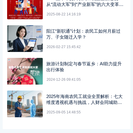
从“流动大军”到“产业新军”的六大变革密
码
2025-08-22 14:16:19
阳江“新职通”计划：农民工如何月薪过
万、子女随迁入学？
2026-02-27 15:45:42
旅游计划制定与春节返乡：AI助力提升
出行体验
2024-12-26 09:41:05
2025年海南农民工就业全景解析：七大
维度透视机遇与挑战，人财会同城助你
抢占先机
2025-09-05 14:48:55