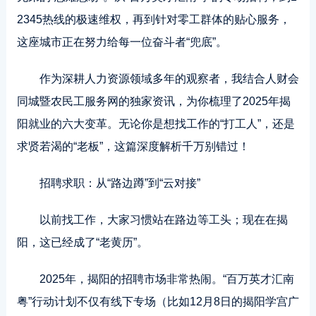
2345热线的极速维权，再到针对零工群体的贴心服务，
这座城市正在努力给每一位奋斗者“兜底”。
作为深耕人力资源领域多年的观察者，我结合人财会
同城暨农民工服务网的独家资讯，为你梳理了2025年揭
阳就业的六大变革。无论你是想找工作的“打工人”，还是
求贤若渴的“老板”，这篇深度解析千万别错过！
招聘求职：从“路边蹲”到“云对接”
以前找工作，大家习惯站在路边等工头；现在在揭
阳，这已经成了“老黄历”。
2025年，揭阳的招聘市场非常热闹。“百万英才汇南
粤”行动计划不仅有线下专场（比如12月8日的揭阳学宫广