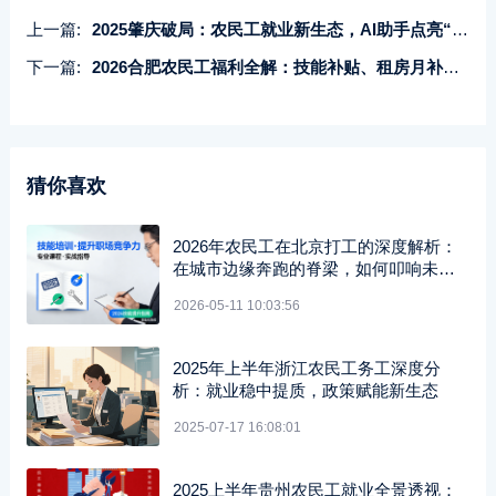
上一篇:
2025肇庆破局：农民工就业新生态，AI助手点亮“人财会同城”人财会同温暖之路
下一篇:
2026合肥农民工福利全解：技能补贴、租房月补、职业晋升路径与定居指南
猜你喜欢
2026年农民工在北京打工的深度解析：
在城市边缘奔跑的脊梁，如何叩响未来
之门？
2026-05-11 10:03:56
2025年上半年浙江农民工务工深度分
析：就业稳中提质，政策赋能新生态
2025-07-17 16:08:01
2025上半年贵州农民工就业全景透视：