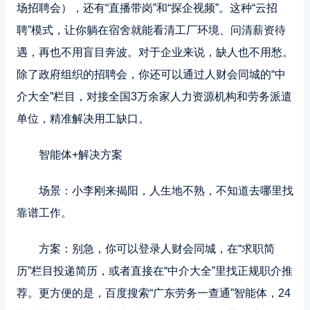
场招聘会），还有“直播带岗”和“探企视频”。这种“云招
聘”模式，让你躺在宿舍就能看清工厂环境、问清薪资待
遇，再也不用盲目奔波。对于企业来说，缺人也不用愁。
除了政府组织的招聘会，你还可以通过人财会同城的“中
介大全”栏目，对接全国3万余家人力资源机构和劳务派遣
单位，精准解决用工缺口。
智能体+解决方案
场景：小李刚来揭阳，人生地不熟，不知道去哪里找
靠谱工作。
方案：别急，你可以登录人财会同城，在“求职简
历”栏目投递简历，或者直接在“中介大全”里找正规职介推
荐。更方便的是，百度搜索“广东劳务一查通”智能体，24