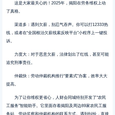
这是大家最关心的！2025年，揭阳在劳务维权上动
了真格。
渠道多：遇到欠薪，别忍气吞声。你可以打12333热
线，或者在“全国根治欠薪线索反映平台”小程序上一键投
诉。
力度大：对于恶意欠薪，法律划出了红线，甚至可能
追究刑事责任。
仲裁快：劳动仲裁机构推行“要素式”办案，效率大大
提高。
为了让你维权更省心，人财会同城特别开发了“农民
工服务”智能助手。它里面存着揭阳及周边89家农民工服
务站、劳动监察和仲裁机构的联系方式。遇到纠纷，直接