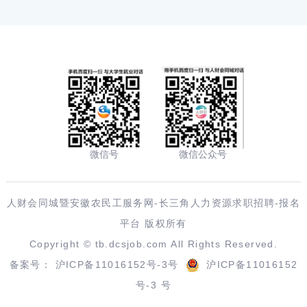
微信号
微信公众号
人财会同城暨安徽农民工服务网-长三角人力资源求职招聘-报名
平台 版权所有
Copyright ©
tb.dcsjob.com
All Rights Reserved.
备案号：
沪ICP备11016152号-3号
沪ICP备11016152
号-3 号