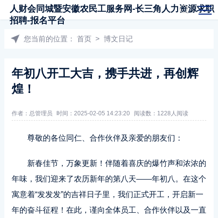
人财会同城暨安徽农民工服务网-长三角人力资源求职
招聘-报名平台
您当前的位置：
首页
>
博文日记
年初八开工大吉，携手共进，再创辉
煌！
作者：总管理员
时间：2025-02-05 14:23:20
阅读数：1228人阅读
尊敬的各位同仁、合作伙伴及亲爱的朋友们：
新春佳节，万象更新！伴随着喜庆的爆竹声和浓浓的
年味，我们迎来了农历新年的第八天——年初八。在这个
寓意着“发发发”的吉祥日子里，我们正式开工，开启新一
年的奋斗征程！在此，谨向全体员工、合作伙伴以及一直