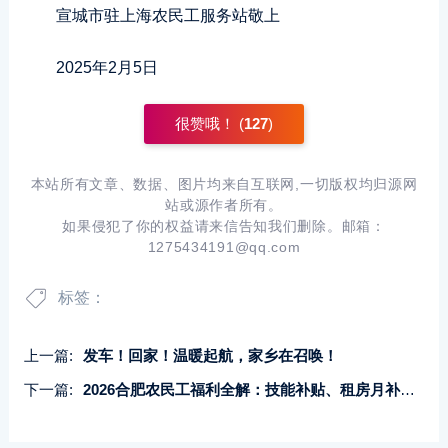
宣城市驻上海农民工服务站敬上
2025年2月5日
很赞哦！ (
127
)
本站所有文章、数据、图片均来自互联网,一切版权均归源网
站或源作者所有。
如果侵犯了你的权益请来信告知我们删除。邮箱：
1275434191@qq.com
标签：
上一篇:
发车！回家！温暖起航，家乡在召唤！
下一篇:
2026合肥农民工福利全解：技能补贴、租房月补、职业晋升路径与定居指南